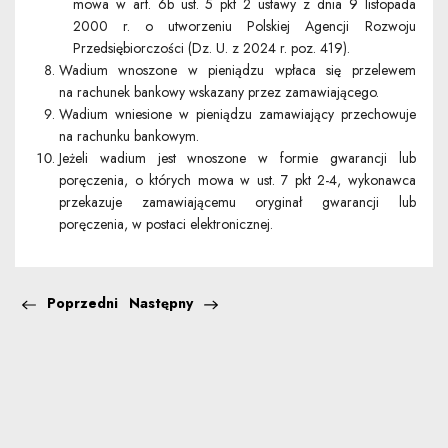
mowa w art. 6b ust. 5 pkt 2 ustawy z dnia 9 listopada
2000 r. o utworzeniu Polskiej Agencji Rozwoju
Przedsiębiorczości (Dz. U. z 2024 r. poz. 419).
Wadium wnoszone w pieniądzu wpłaca się przelewem
na rachunek bankowy wskazany przez zamawiającego.
Wadium wniesione w pieniądzu zamawiający przechowuje
na rachunku bankowym.
Jeżeli wadium jest wnoszone w formie gwarancji lub
poręczenia, o których mowa w ust. 7 pkt 2-4, wykonawca
przekazuje zamawiającemu oryginał gwarancji lub
poręczenia, w postaci elektronicznej.
Poprzedni
Następny