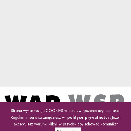
Strona wykorzystuje COOKIES w celu zwiększenia użyteczności.
Regulamin serwisu znajdziesz w
polityce prywatności
. Jeżeli
akceptujesz warunki kliknij w przycisk aby schować komunikat