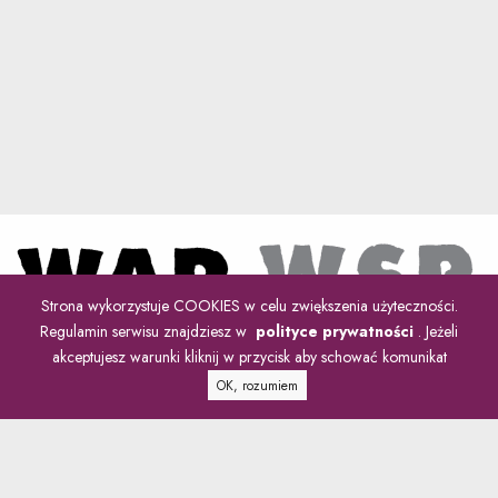
Strona wykorzystuje COOKIES w celu zwiększenia użyteczności.
Regulamin serwisu znajdziesz w
polityce prywatności
. Jeżeli
akceptujesz warunki kliknij w przycisk aby schować komunikat
OK, rozumiem