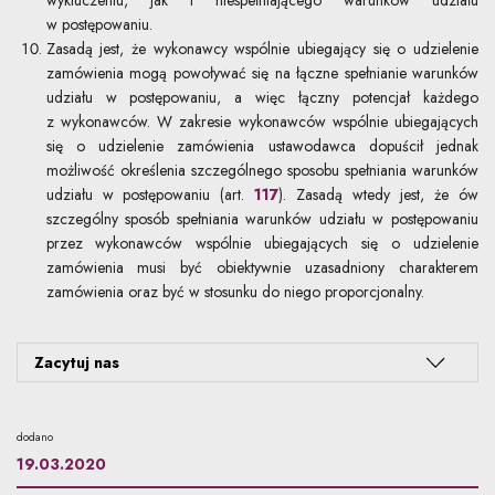
wykluczeniu, jak i niespełniającego warunków udziału
w postępowaniu.
Zasadą jest, że wykonawcy wspólnie ubiegający się o udzielenie
zamówienia mogą powoływać się na łączne spełnianie warunków
udziału w postępowaniu, a więc łączny potencjał każdego
z wykonawców. W zakresie wykonawców wspólnie ubiegających
się o udzielenie zamówienia ustawodawca dopuścił jednak
możliwość określenia szczególnego sposobu spełniania warunków
udziału w postępowaniu (art.
117
). Zasadą wtedy jest, że ów
szczególny sposób spełniania warunków udziału w postępowaniu
przez wykonawców wspólnie ubiegających się o udzielenie
zamówienia musi być obiektywnie uzasadniony charakterem
zamówienia oraz być w stosunku do niego proporcjonalny.
Zacytuj nas
dodano
19.03.2020