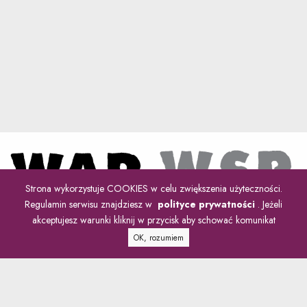
Strona wykorzystuje COOKIES w celu zwiększenia użyteczności.
Regulamin serwisu znajdziesz w
polityce prywatności
. Jeżeli
akceptujesz warunki kliknij w przycisk aby schować komunikat
OK, rozumiem