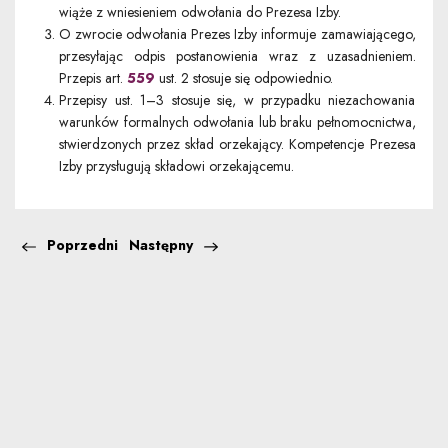
wiąże z wniesieniem odwołania do Prezesa Izby.
O zwrocie odwołania Prezes Izby informuje zamawiającego,
przesyłając odpis postanowienia wraz z uzasadnieniem.
Przepis art.
559
ust. 2 stosuje się odpowiednio.
Przepisy ust. 1–3 stosuje się, w przypadku niezachowania
warunków formalnych odwołania lub braku pełnomocnictwa,
stwierdzonych przez skład orzekający. Kompetencje Prezesa
Izby przysługują składowi orzekającemu.
Poprzedni
Następny